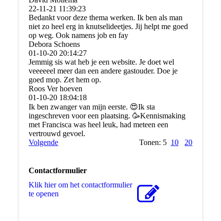
22-11-21
11:39:23
Bedankt voor deze thema werken. Ik ben als man
niet zo heel erg in knutselideetjes. Jij helpt me goed
op weg. Ook namens job en fay
Debora Schoens
01-10-20
20:14:27
Jemmig sis wat heb je een website. Je doet wel
veeeeeel meer dan een andere gastouder. Doe je
goed mop. Zet hem op.
Roos Ver hoeven
01-10-20
18:04:18
Ik ben zwanger van mijn eerste. 😍Ik sta
ingeschreven voor een plaatsing. 🥳Kennismaking
met Francisca was heel leuk, had meteen een
vertrouwd gevoel.
Volgende
Tonen: 5
10
20
Contactformulier
Klik hier om het contactformulier
te openen