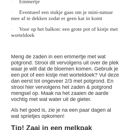
Emmertje
·
Eventueel een stukje gaas om je mini-natuur
·
mee af te dekken zodat er geen kat in komt
Voor op het balkon: een grote pot of kistje met
·
worteldoek
Meng de zaden in een emmertje met wat
potgrond. Strooi dit vervolgens uit over de plek
waar je wilt dat de bloemen komen. Gebruik je
een pot of een kistje met worteldoek? Vul deze
dan eerst tot ongeveer 2/3 met potgrond. En
strooi hier vervolgens het zaden & potgrond
mengsel op. Maak na het zaaien de aarde
vochtig met wat water uit de gieter.
Als het goed is, zie je na een paar dagen al
wat sprietjes opkomen!
Tip! Zaai in een melkpak