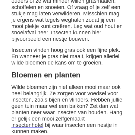
ouders of ze wat minder willen grasmaaien,
schoffelen en snoeien. Of vraag of je zelf een
stukje mag laten verwilderen. Misschien mag
je ergens wat tegels weghalen zodat jij een
mooi plekje kunt creëren. Leg wat oud hout en
snoeiafval neer. Insecten kunnen hier
bijvoorbeeld een nestje bouwen.
Insecten vinden hoog gras ook een fijne plek.
En wanneer je gras niet maait, krijgen allerlei
wilde bloemen de kans om te groeien.
Bloemen en planten
Wilde bloemen zijn niet alleen mooi maar ook
heel belangrijk. Ze zorgen voor voedsel voor
insecten, zoals bijen en vlinders. Hebben jullie
geen tuin maar wel een balkon? Zet dan wat
planten neer waar insecten van houden. Hang
er gelijk een mooi
zelfgemaakt
insectenhotel
bij waar insecten een nestje in
kunnen maken.