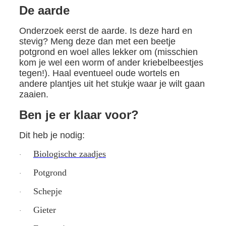
De aarde
Onderzoek eerst de aarde. Is deze hard en
stevig? Meng deze dan met een beetje
potgrond en woel alles lekker om (misschien
kom je wel een worm of ander kriebelbeestjes
tegen!). Haal eventueel oude wortels en
andere plantjes uit het stukje waar je wilt gaan
zaaien.
Ben je er klaar voor?
Dit heb je nodig:
Biologische zaadjes
·
Potgrond
·
Schepje
·
Gieter
·