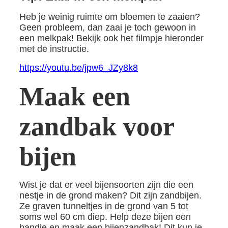
Heb je weinig ruimte om bloemen te zaaien?
Geen probleem, dan zaai je toch gewoon in
een melkpak! Bekijk ook het filmpje hieronder
met de instructie.
https://youtu.be/jpw6_JZy8k8
Maak een
zandbak voor
bijen
Wist je dat er veel bijensoorten zijn die een
nestje in de grond maken? Dit zijn zandbijen.
Ze graven tunneltjes in de grond van 5 tot
soms wel 60 cm diep. Help deze bijen een
handje en maak een bijenzandbak! Dit kun je