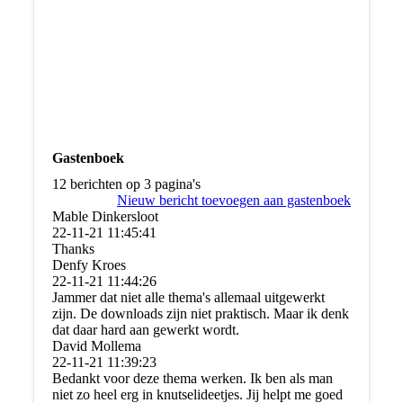
Gastenboek
12 berichten op 3 pagina's
Nieuw bericht toevoegen aan gastenboek
Mable Dinkersloot
22-11-21
11:45:41
Thanks
Denfy Kroes
22-11-21
11:44:26
Jammer dat niet alle thema's allemaal uitgewerkt
zijn. De downloads zijn niet praktisch. Maar ik denk
dat daar hard aan gewerkt wordt.
David Mollema
22-11-21
11:39:23
Bedankt voor deze thema werken. Ik ben als man
niet zo heel erg in knutselideetjes. Jij helpt me goed