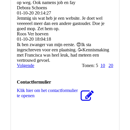
op weg. Ook namens job en fay
Debora Schoens
01-10-20
20:14:27
Jemmig sis wat heb je een website. Je doet wel
veeeeeel meer dan een andere gastouder. Doe je
goed mop. Zet hem op.
Roos Ver hoeven
01-10-20
18:04:18
Ik ben zwanger van mijn eerste. 😍Ik sta
ingeschreven voor een plaatsing. 🥳Kennismaking
met Francisca was heel leuk, had meteen een
vertrouwd gevoel.
Volgende
Tonen: 5
10
20
Contactformulier
Klik hier om het contactformulier
te openen