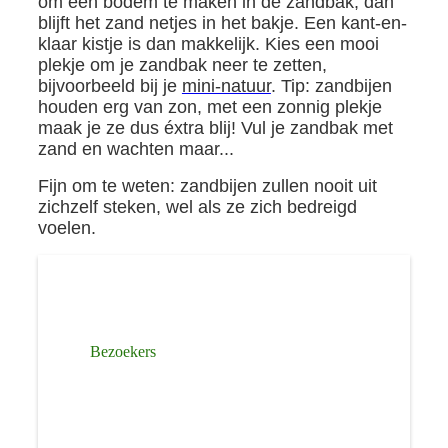
om een bodem te maken in de zandbak, dan
blijft het zand netjes in het bakje. Een kant-en-
klaar kistje is dan makkelijk. Kies een mooi
plekje om je zandbak neer te zetten,
bijvoorbeeld bij je
mini-natuur
. Tip: zandbijen
houden erg van zon, met een zonnig plekje
maak je ze dus éxtra blij! Vul je zandbak met
zand en wachten maar...
Fijn om te weten: zandbijen zullen nooit uit
zichzelf steken, wel als ze zich bedreigd
voelen.
Bezoekers