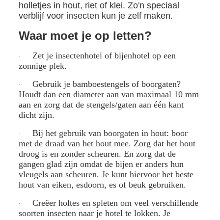
holletjes in hout, riet of klei. Zo'n speciaal
verblijf voor insecten kun je zelf maken.
Waar moet je op letten?
Zet je insectenhotel of bijenhotel op een
·
zonnige plek.
Gebruik je bamboestengels of boorgaten?
·
Houdt dan een diameter aan van maximaal 10 mm
aan en zorg dat de stengels/gaten aan één kant
dicht zijn.
Bij het gebruik van boorgaten in hout: boor
·
met de draad van het hout mee. Zorg dat het hout
droog is en zonder scheuren. En zorg dat de
gangen glad zijn omdat de bijen er anders hun
vleugels aan scheuren. Je kunt hiervoor het beste
hout van eiken, esdoorn, es of beuk gebruiken.
Creëer holtes en spleten om veel verschillende
·
soorten insecten naar je hotel te lokken. Je