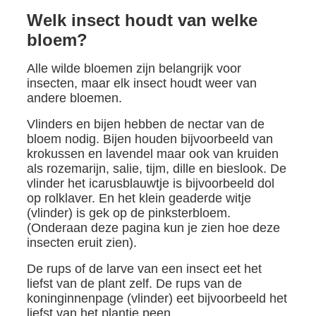
Welk insect houdt van welke
bloem?
Alle wilde bloemen zijn belangrijk voor
insecten, maar elk insect houdt weer van
andere bloemen.
Vlinders en bijen hebben de nectar van de
bloem nodig. Bijen houden bijvoorbeeld van
krokussen en lavendel maar ook van kruiden
als rozemarijn, salie, tijm, dille en bieslook. De
vlinder het icarusblauwtje is bijvoorbeeld dol
op rolklaver. En het klein geaderde witje
(vlinder) is gek op de pinksterbloem.
(Onderaan deze pagina kun je zien hoe deze
insecten eruit zien).
De rups of de larve van een insect eet het
liefst van de plant zelf. De rups van de
koninginnenpage (vlinder) eet bijvoorbeeld het
liefst van het plantje peen.