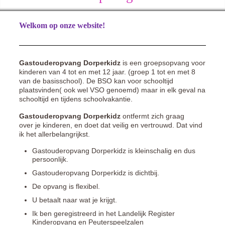
Welkom op onze website!
Gastouderopvang Dorperkidz
is een groepsopvang voor
kinderen van 4 tot en met 12 jaar. (groep 1 tot en met 8
van de basisschool). De BSO kan voor schooltijd
plaatsvinden( ook wel VSO genoemd) maar in elk geval na
schooltijd en tijdens schoolvakantie.
Gastouderopvang Dorperkidz
ontfermt zich graag
over je kinderen, en doet dat veilig en vertrouwd. Dat vind
ik het allerbelangrijkst.
Gastouderopvang Dorperkidz is kleinschalig en dus
persoonlijk.
Gastouderopvang Dorperkidz is dichtbij.
De opvang is flexibel.
U betaalt naar wat je krijgt.
Ik ben
geregistreerd in het Landelijk Register
Kinderopvang en Peuterspeelzalen