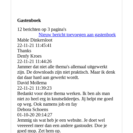
Gastenboek
12 berichten op 3 pagina's
Nieuw bericht toevoegen aan gastenboek
Mable Dinkersloot
22-11-21
11:45:41
Thanks
Denfy Kroes
22-11-21
11:44:26
Jammer dat niet alle thema's allemaal uitgewerkt
zijn. De downloads zijn niet praktisch. Maar ik denk
dat daar hard aan gewerkt wordt.
David Mollema
22-11-21
11:39:23
Bedankt voor deze thema werken. Ik ben als man
niet zo heel erg in knutselideetjes. Jij helpt me goed
op weg. Ook namens job en fay
Debora Schoens
01-10-20
20:14:27
Jemmig sis wat heb je een website. Je doet wel
veeeeeel meer dan een andere gastouder. Doe je
goed mop. Zet hem op.