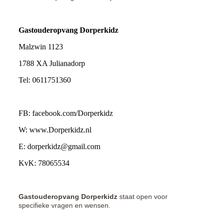
Gastouderopvang Dorperkidz
Malzwin 1123
1788 XA Julianadorp
Tel: 0611751360
FB: facebook.com/Dorperkidz
W: www.Dorperkidz.nl
E: dorperkidz@gmail.com
KvK: 78065534
Gastouderopvang Dorperkidz
staat open voor
specifieke vragen en wensen.