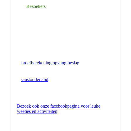
Bezoekers
proefberekening opvangtoeslag
Gastouderland
Bezoek ook onze facebookpagina voor leuke
weetjes en activiteiten