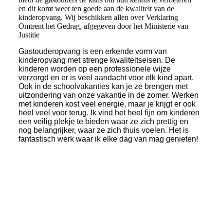
en dit komt weer ten goede aan de kwaliteit van de
kinderopvang. Wij beschikken allen over Verklaring
Omtrent het Gedrag, afgegeven door het Ministerie van
Justitie
Gastouderopvang is een erkende vorm van
kinderopvang met strenge kwaliteitseisen. De
kinderen worden op een professionele wijze
verzorgd en er is veel aandacht voor elk kind apart.
Ook in de schoolvakanties kan je ze brengen met
uitzondering van onze vakantie in de zomer. Werken
met kinderen kost veel energie, maar je krijgt er ook
heel veel voor terug. Ik vind het heel fijn om kinderen
een veilig plekje te bieden waar ze zich prettig en
nog belangrijker, waar ze zich thuis voelen. Het is
fantastisch werk waar ik elke dag van mag genieten!