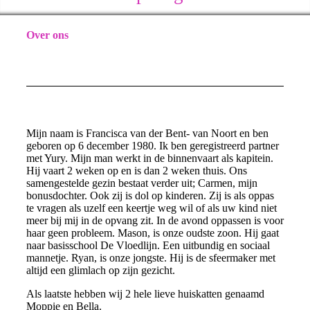
Over ons
Mijn naam is Francisca van der Bent- van Noort en ben
geboren op 6 december 1980. Ik ben geregistreerd partner
met Yury. Mijn man werkt in de binnenvaart als kapitein.
Hij vaart 2 weken op en is dan 2 weken thuis. Ons
samengestelde gezin bestaat verder uit; Carmen, mijn
bonusdochter. Ook zij is dol op kinderen. Zij is als oppas
te vragen als uzelf een keertje weg wil of als uw kind niet
meer bij mij in de opvang zit. In de avond oppassen is voor
haar geen probleem. Mason, is onze oudste zoon. Hij gaat
naar basisschool De Vloedlijn. Een uitbundig en sociaal
mannetje. Ryan, is onze jongste. Hij is de sfeermaker met
altijd een glimlach op zijn gezicht.
Als laatste hebben wij 2 hele lieve huiskatten genaamd
Moppie en Bella.