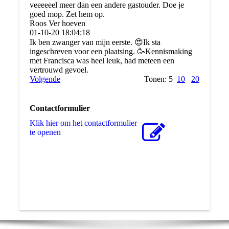
veeeeeel meer dan een andere gastouder. Doe je
goed mop. Zet hem op.
Roos Ver hoeven
01-10-20
18:04:18
Ik ben zwanger van mijn eerste. 😍Ik sta
ingeschreven voor een plaatsing. 🥳Kennismaking
met Francisca was heel leuk, had meteen een
vertrouwd gevoel.
Volgende
Tonen: 5
10
20
Contactformulier
Klik hier om het contactformulier
te openen