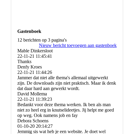
Gastenboek
12 berichten op 3 pagina's
Nieuw bericht toevoegen aan gastenboek
Mable Dinkersloot
22-11-21
11:45:41
Thanks
Denfy Kroes
22-11-21
11:44:26
Jammer dat niet alle thema's allemaal uitgewerkt
zijn. De downloads zijn niet praktisch. Maar ik denk
dat daar hard aan gewerkt wordt.
David Mollema
22-11-21
11:39:23
Bedankt voor deze thema werken. Ik ben als man
niet zo heel erg in knutselideetjes. Jij helpt me goed
op weg. Ook namens job en fay
Debora Schoens
01-10-20
20:14:27
Jemmig sis wat heb je een website. Je doet wel