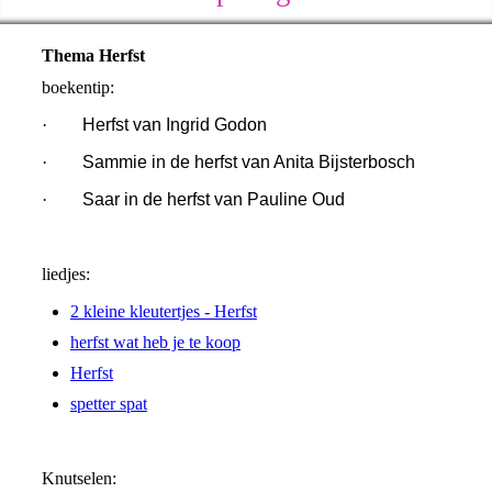
Thema Herfst
boekentip:
·
Herfst van Ingrid Godon
·
Sammie in de herfst van Anita Bijsterbosch
·
Saar in de herfst van Pauline Oud
liedjes:
2 kleine kleutertjes - Herfst
herfst wat heb je te koop
Herfst
spetter spat
Knutselen: