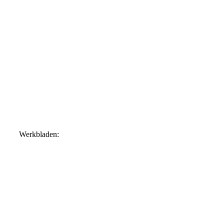
KI boom
Werkbladen: