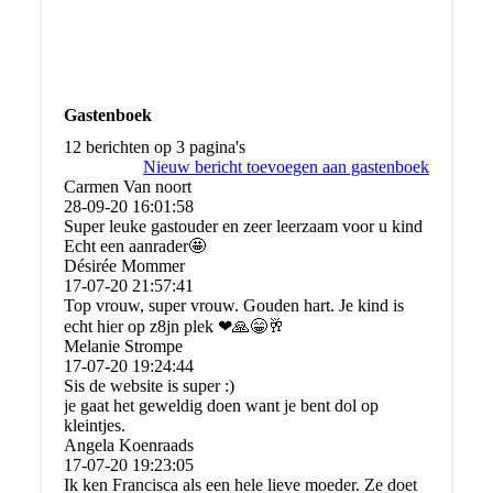
Gastenboek
12 berichten op 3 pagina's
Nieuw bericht toevoegen aan gastenboek
Carmen Van noort
28-09-20
16:01:58
Super leuke gastouder en zeer leerzaam voor u kind
Echt een aanrader🤩
Désirée Mommer
17-07-20
21:57:41
Top vrouw, super vrouw. Gouden hart. Je kind is
echt hier op z8jn plek ❤🙏😁🥂
Melanie Strompe
17-07-20
19:24:44
Sis de website is super :)
je gaat het geweldig doen want je bent dol op
kleintjes.
Angela Koenraads
17-07-20
19:23:05
Ik ken Francisca als een hele lieve moeder. Ze doet