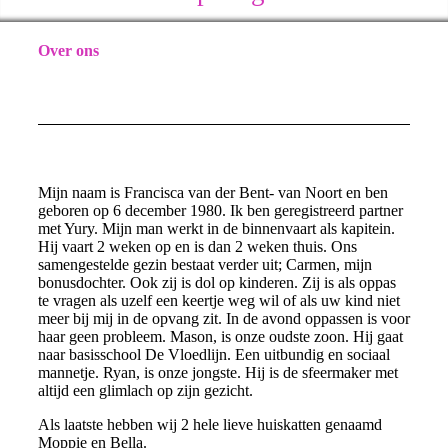
Over ons
Mijn naam is Francisca van der Bent- van Noort en ben
geboren op 6 december 1980. Ik ben geregistreerd partner
met Yury. Mijn man werkt in de binnenvaart als kapitein.
Hij vaart 2 weken op en is dan 2 weken thuis. Ons
samengestelde gezin bestaat verder uit; Carmen, mijn
bonusdochter. Ook zij is dol op kinderen. Zij is als oppas
te vragen als uzelf een keertje weg wil of als uw kind niet
meer bij mij in de opvang zit. In de avond oppassen is voor
haar geen probleem. Mason, is onze oudste zoon. Hij gaat
naar basisschool De Vloedlijn. Een uitbundig en sociaal
mannetje. Ryan, is onze jongste. Hij is de sfeermaker met
altijd een glimlach op zijn gezicht.
Als laatste hebben wij 2 hele lieve huiskatten genaamd
Moppie en Bella.