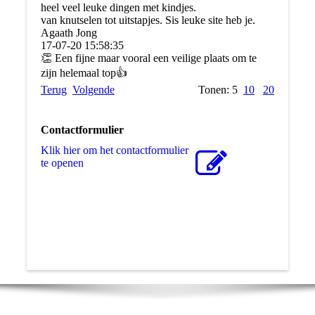
heel veel leuke dingen met kindjes.
van knutselen tot uitstapjes. Sis leuke site heb je.
Agaath Jong
17-07-20
15:58:35
👏 Een fijne maar vooral een veilige plaats om te
zijn helemaal top👍
Terug
Volgende
Tonen: 5
10
20
Contactformulier
Klik hier om het contactformulier
te openen