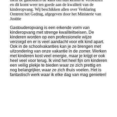
en dit komt weer ten goede aan de kwaliteit van de
kinderopvang. Wij beschikken allen over Verklaring
Omtrent het Gedrag, afgegeven door het Ministerie van
Justitie
Gastouderopvang is een erkende vorm van
kinderopvang met strenge kwaliteitseisen. De
kinderen worden op een professionele wijze
verzorgd en er is veel aandacht voor elk kind apart.
Ook in de schoolvakanties kan je ze brengen met
uitzondering van onze vakantie in de zomer. Werken
met kinderen kost veel energie, maar je krijgt er ook
heel veel voor terug. Ik vind het heel fijn om kinderen
een veilig plekje te bieden waar ze zich prettig en
nog belangrijker, waar ze zich thuis voelen. Het is
fantastisch werk waar ik elke dag van mag genieten!