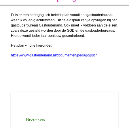
Er is er een pedagogisch beleidsplan vanuit het gastouderbureau
waar ik volledig achterstaan. Dit beleidsplan kan je opvragen bij het
gastouderbureau Gastouderland. Ook moet ik voldoen aan de eisen
zoals deze gesteld worden door de GGD en de gastouderbureaus.
Hierop wordt ieder jaar opnieuw gecontroleerd.
Het plan vind je hieronder.
https://www.gastouderland.nl/documenten/pedagogisch
Bezoekers